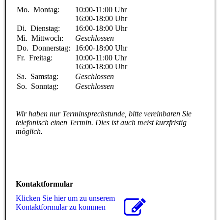
Mo.
Montag:
10:00-11:00
Uhr
16:00-18:00
Uhr
Di.
Dienstag:
16:00-18:00
Uhr
Mi.
Mittwoch:
Geschlossen
Do.
Donnerstag:
16:00-18:00
Uhr
Fr.
Freitag:
10:00-11:00
Uhr
16:00-18:00
Uhr
Sa.
Samstag:
Geschlossen
So.
Sonntag:
Geschlossen
Wir haben nur Terminsprechstunde, bitte vereinbaren Sie
telefonisch einen Termin. Dies ist auch meist kurzfristig
möglich.
Kontaktformular
Klicken Sie hier um zu unserem
Kon­takt­for­mu­lar zu kommen