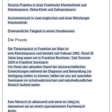
Diverse Praktika in einer Frankfurter Kleintierklinik und
Kleintierpraxis, Reha-Klinik und Zahnarztpraxis.
Assistentenzeit in zwei
englischen
und einer Würzburger
Kleintierklinik.
Ehrenamtliche Tätigkeit in einem Hundeverein.
Die Praxis
Die Tierarztpraxis in
Frankfurt am Main ist
eine Kleintierpraxis und besteht seit Februar 1991. Rund 30
Jahre lang waren wir in Frankfurt Bornheim. Seit Sommer
2020 in Frankfurt Seckbach.
Um Ihnen den aktuellen Stand der wissenschaftlichen
Entwicklungen während der Diagnose und Behandlung zur
Verfügung stellen zu können, bilden wir uns auf speziellen
Seminaren im schulmedizinischen und naturheilkundlichen
Bereich laufend weiter.
Kein Mensch ist allwissend und wenn es nötig ist,
überweisen wir an eine/n spezialisierte/n Fachtierarzt/
ärztin.