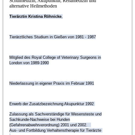
Schulmedizin, Akupunktur, Rehamedizin und
alternative Heilmethoden
Tierärztin Kristina Röhnicke
,
Tierärztliches Studium in Gießen von 1981 - 1987
Mitglied des Royal College of Veterinary Surgeons in
London von 1989-1990
Niederlassung in eigener Praxis im Februar 1991
Erwerb der Zusatzbezeichnung Akupunktur 1992
Zulassung als Sachverständige für Wesensteste und
Sachkunde-Nachweise bei Hunden
(Gefahrenabwehrverordnung) 2001 und 2002.
Aus- und Fortbildung Verhaltenstherapie für Tierärzte